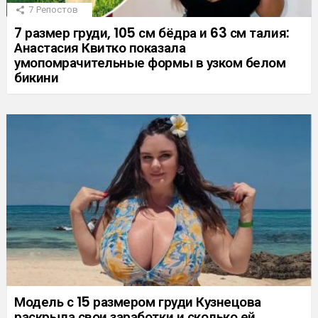
7
Репостов
7 размер груди, 105 см бёдра и 63 см талия:
Анастасия Квитко показала
умопомрачительные формы в узком белом
бикини
Модель с 15 размером груди Кузнецова
раскрыла свои заработки и сколько ей