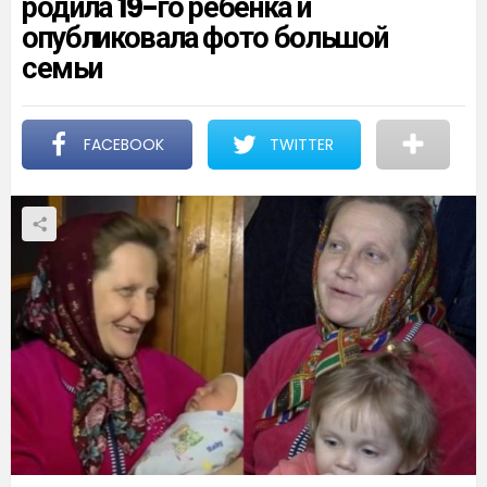
родила 19-го ребенка и
опубликовала фото большой
семьи
FACEBOOK
TWITTER