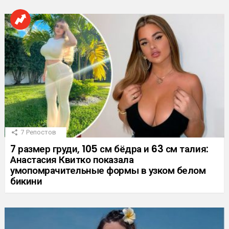
7
Репостов
7 размер груди, 105 см бёдра и 63 см талия:
Анастасия Квитко показала
умопомрачительные формы в узком белом
бикини