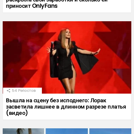
приносит OnlyFans
54
Репостов
Вышла на сцену без исподнего: Лорак
засветила лишнее в длинном разрезе платья
(видео)