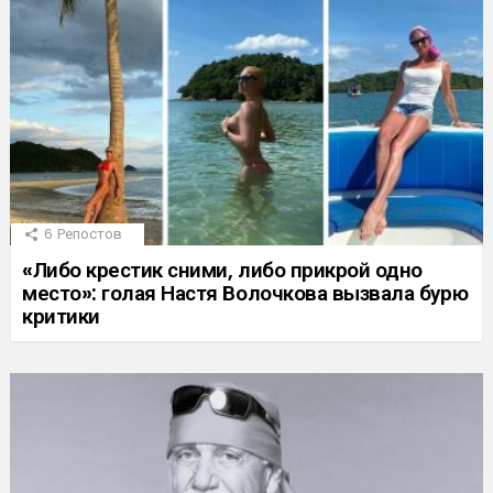
6
Репостов
«Либо крестик сними, либо прикрой одно
место»: голая Настя Волочкова вызвала бурю
критики