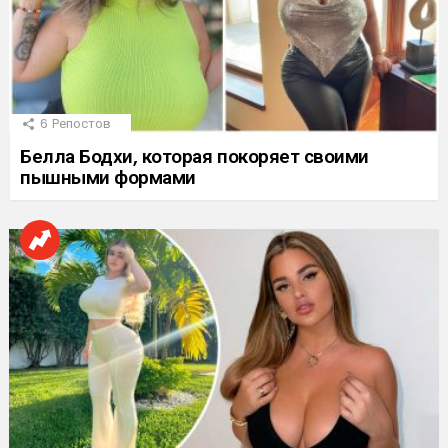
6
Репостов
Белла Бодхи, которая покоряет своими
пышными формами