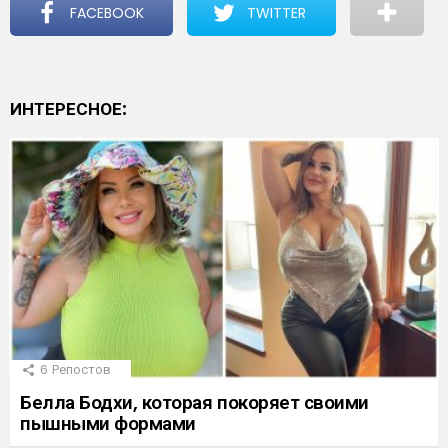
FACEBOOK
TWITTER
ИНТЕРЕСНОЕ:
6
Репостов
Белла Бодхи, которая покоряет своими
пышными формами