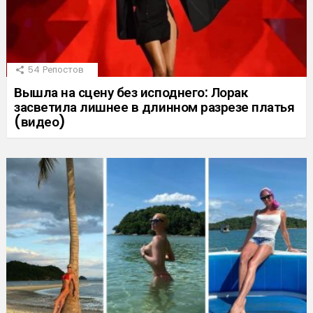
54
Репостов
Вышла на сцену без исподнего: Лорак
засветила лишнее в длинном разрезе платья
(видео)