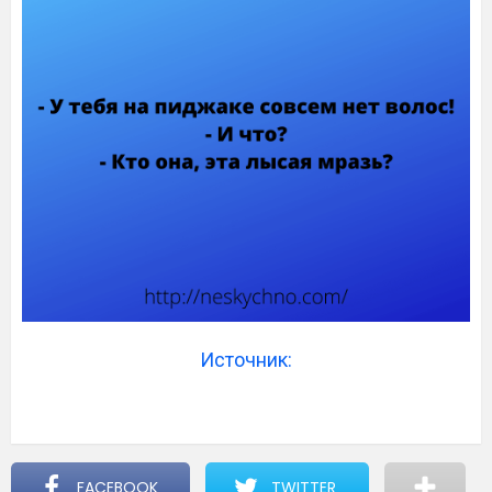
Источник:
FACEBOOK
TWITTER