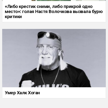
«Либо крестик сними, либо прикрой одно
место»: голая Настя Волочкова вызвала бурю
критики
Умер Халк Хоган