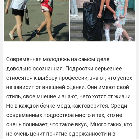
Современная молодежь на самом деле
довольно осознанная. Подростки серьезнее
относятся к выбору профессии, знают, что успех
не зависит от внешней оценки. Они имеют свой
стиль, свое мнение и знают, чего хотят от жизни.
Но в каждой бочке меда, как говорится. Среди
современных подростков много и тех, кто не
очень понимает, что такое вкус,. Много таких, кто
не очень ценит понятие сдержанности и в