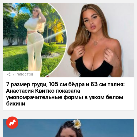
7
Репостов
7 размер груди, 105 см бёдра и 63 см талия:
Анастасия Квитко показала
умопомрачительные формы в узком белом
бикини