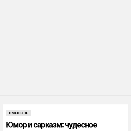
СМЕШНОЕ
Юмор и сарказм: чудесное