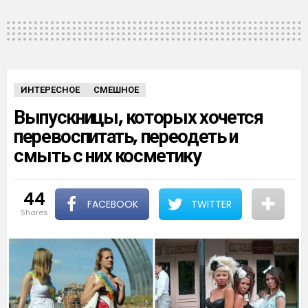
ИНТЕРЕСНОЕ
СМЕШНОЕ
Выпускницы, которых хочется
перевоспитать, переодеть и
смыть с них косметику
44
FACEBOOK
TWITTER
shares