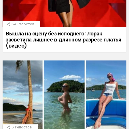
54
Репостов
Вышла на сцену без исподнего: Лорак
засветила лишнее в длинном разрезе платья
(видео)
6
Репостов