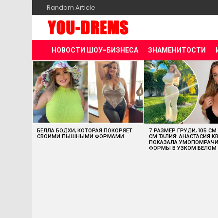
Random Article
НОВОСТИ ШОУ-БИЗНЕСА
ЗНАМЕНИТОСТИ
MOST
VIEWED
STORIES
БЕЛЛА БОДХИ, КОТОРАЯ ПОКОРЯЕТ
7 РАЗМЕР ГРУДИ, 105 СМ
СВОИМИ ПЫШНЫМИ ФОРМАМИ
СМ ТАЛИЯ: АНАСТАСИЯ К
ПОКАЗАЛА УМОПОМРАЧ
ФОРМЫ В УЗКОМ БЕЛОМ