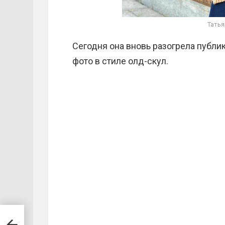
Татья
Сегодня она вновь разогрела публик
фото в стиле олд-скул.
рак
 в