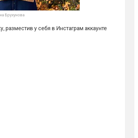
на Брухунова
у, разместив у себя в Инстаграм аккаунте