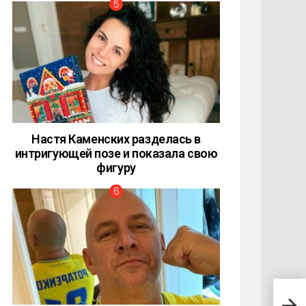
Настя Каменских разделась в
интригующей позе и показала свою
фигуру
13 д