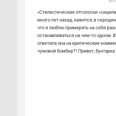
Фото
«Стилистические отголоски «сицил
много лет назад, кажется, в середине
что я люблю примерять на себя раз
останавливаться на чем-то одном. В
ответила она на критические комме
чумовой бомбер?! Привет, бунтарка 