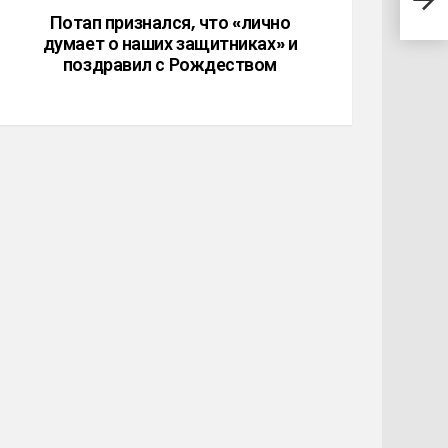
тем,
Потап признался, что «лично
думает о наших защитниках» и
поздравил с Рождеством