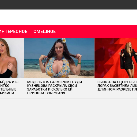
ИНТЕРЕСНОЕ
СМЕШНОЕ
 БЁДРА И 63
МОДЕЛЬ С 15 РАЗМЕРОМ ГРУДИ
ВЫШЛА НА СЦЕНУ БЕЗ
ВИТКО
КУЗНЕЦОВА РАСКРЫЛА СВОИ
ЛОРАК ЗАСВЕТИЛА ЛИ
ИТЕЛЬНЫЕ
ЗАРАБОТКИ И СКОЛЬКО ЕЙ
ДЛИННОМ РАЗРЕЗЕ ПЛ
 БИКИНИ
ПРИНОСИТ ONLYFANS