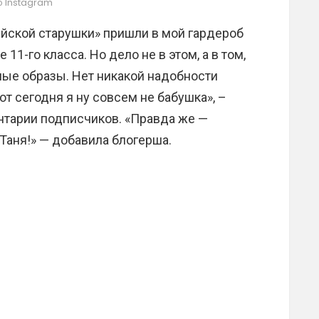
 Instagram
ийской старушки» пришли в мой гардероб
 11-го класса. Но дело не в этом, а в том,
ные образы. Нет никакой надобности
от сегодня я ну совсем не бабушка», –
нтарии подписчиков. «Правда же —
Таня!» — добавила блогерша.