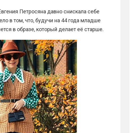
 Евгения Петросяна давно снискала себе
о в том, что, будучи на 44 года младше
ется в образе, который делает её старше.