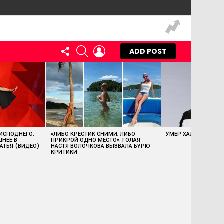
FOLLOW
SEARCH
LOGIN
ADD POST
US
 ИСПОДНЕГО:
«ЛИБО КРЕСТИК СНИМИ, ЛИБО
УМЕР ХАЛК ХОГАН
ШНЕЕ В
ПРИКРОЙ ОДНО МЕСТО»: ГОЛАЯ
АТЬЯ (ВИДЕО)
НАСТЯ ВОЛОЧКОВА ВЫЗВАЛА БУРЮ
КРИТИКИ