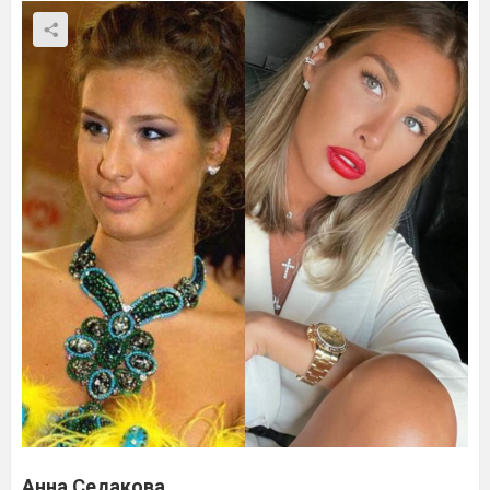
Анна Седакова