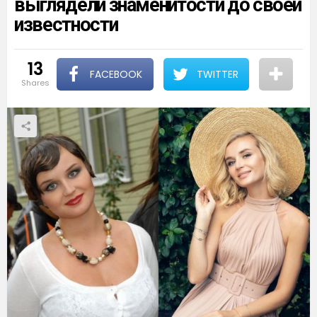
выглядели знаменитости до своей
известности
13
FACEBOOK
TWITTER
shares