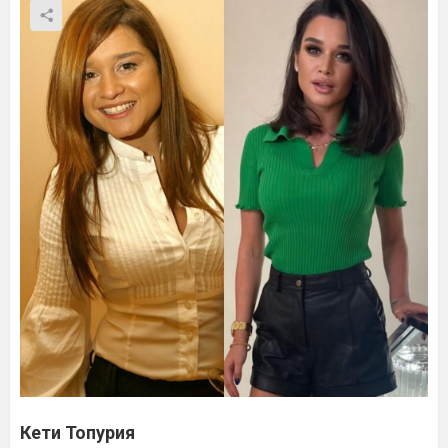
Кети Топурия