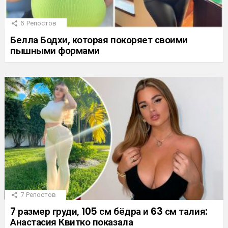
6
Репостов
Белла Бодхи, которая покоряет своими
пышными формами
7
Репостов
7 размер груди, 105 см бёдра и 63 см талия:
Анастасия Квитко показала