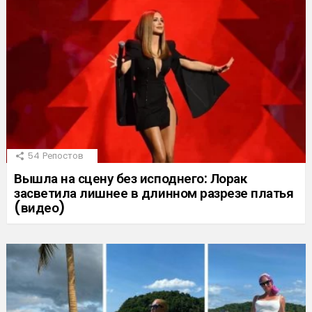
54
Репостов
Вышла на сцену без исподнего: Лорак
засветила лишнее в длинном разрезе платья
(видео)