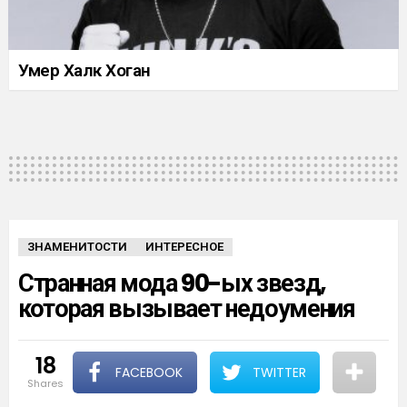
Умер Халк Хоган
ЗНАМЕНИТОСТИ
ИНТЕРЕСНОЕ
Странная мода 90-ых звезд,
которая вызывает недоумения
18
FACEBOOK
TWITTER
shares