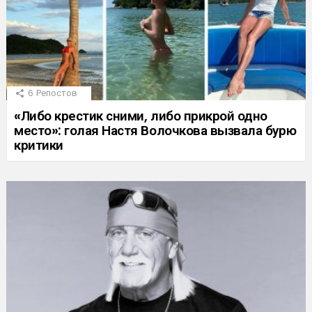
6
Репостов
«Либо крестик сними, либо прикрой одно
место»: голая Настя Волочкова вызвала бурю
критики