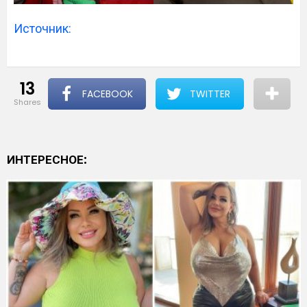
Источник:
13
FACEBOOK
TWITTER
shares
ИНТЕРЕСНОЕ: