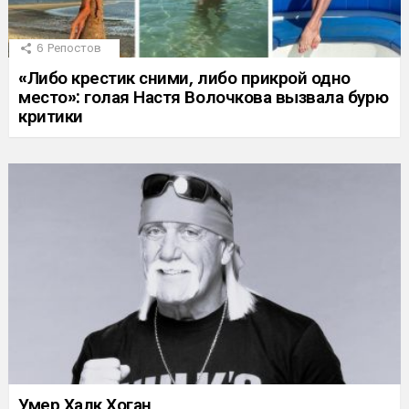
6
Репостов
«Либо крестик сними, либо прикрой одно
место»: голая Настя Волочкова вызвала бурю
критики
Умер Халк Хоган