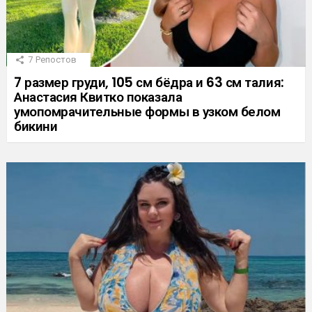
7
Репостов
7 размер груди, 105 см бёдра и 63 см талия:
Анастасия Квитко показала
умопомрачительные формы в узком белом
бикини