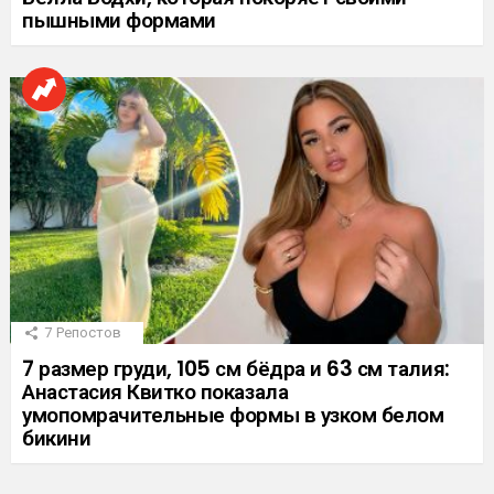
пышными формами
7
Репостов
7 размер груди, 105 см бёдра и 63 см талия:
Анастасия Квитко показала
умопомрачительные формы в узком белом
бикини