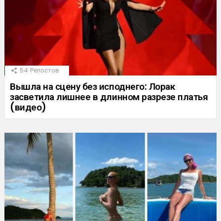
54
Репостов
Вышла на сцену без исподнего: Лорак
засветила лишнее в длинном разрезе платья
(видео)