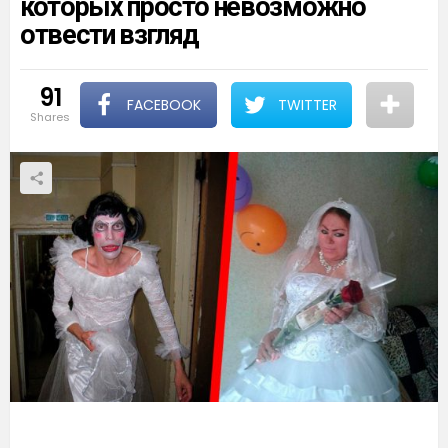
которых просто невозможно
отвести взгляд
91
FACEBOOK
TWITTER
shares