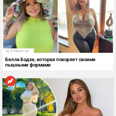
6
Репостов
Белла Бодхи, которая покоряет своими
пышными формами