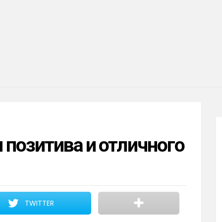
позитива и отличного
TWITTER