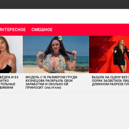
ИНТЕРЕСНОЕ
СМЕШНОЕ
 БЁДРА И 63
МОДЕЛЬ С 15 РАЗМЕРОМ ГРУДИ
ВЫШЛА НА СЦЕНУ БЕЗ
ВИТКО
КУЗНЕЦОВА РАСКРЫЛА СВОИ
ЛОРАК ЗАСВЕТИЛА ЛИ
ИТЕЛЬНЫЕ
ЗАРАБОТКИ И СКОЛЬКО ЕЙ
ДЛИННОМ РАЗРЕЗЕ ПЛ
 БИКИНИ
ПРИНОСИТ ONLYFANS