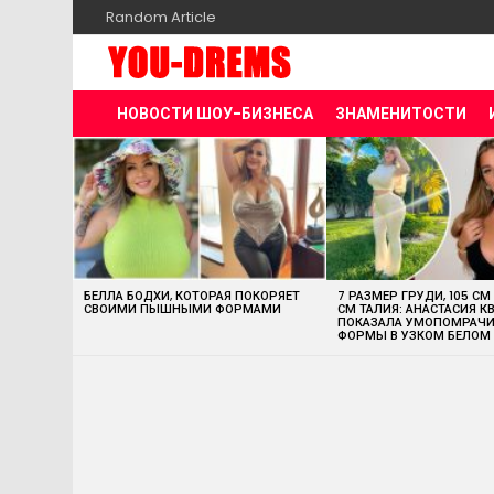
Random Article
НОВОСТИ ШОУ-БИЗНЕСА
ЗНАМЕНИТОСТИ
MOST
VIEWED
STORIES
БЕЛЛА БОДХИ, КОТОРАЯ ПОКОРЯЕТ
7 РАЗМЕР ГРУДИ, 105 СМ
СВОИМИ ПЫШНЫМИ ФОРМАМИ
СМ ТАЛИЯ: АНАСТАСИЯ К
ПОКАЗАЛА УМОПОМРАЧ
ФОРМЫ В УЗКОМ БЕЛОМ