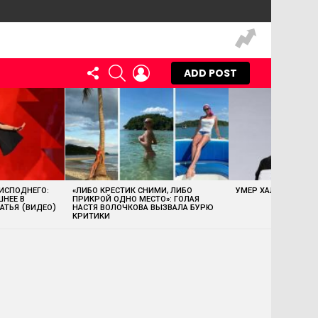
FOLLOW
SEARCH
LOGIN
ADD POST
US
 ИСПОДНЕГО:
«ЛИБО КРЕСТИК СНИМИ, ЛИБО
УМЕР ХАЛК ХОГАН
ШНЕЕ В
ПРИКРОЙ ОДНО МЕСТО»: ГОЛАЯ
АТЬЯ (ВИДЕО)
НАСТЯ ВОЛОЧКОВА ВЫЗВАЛА БУРЮ
КРИТИКИ