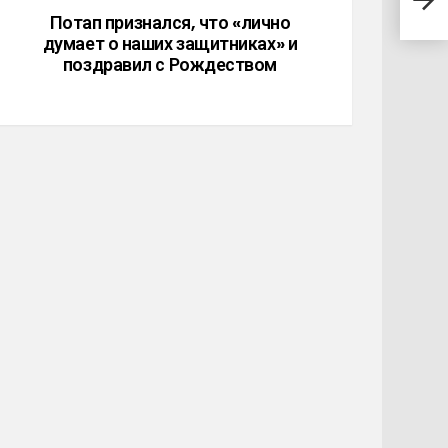
диза
Потап признался, что «лично
думает о наших защитниках» и
поздравил с Рождеством