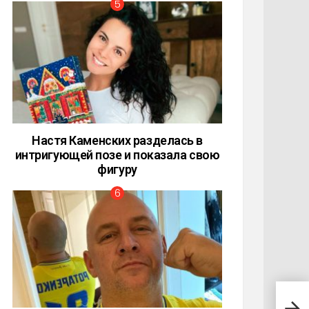
Настя Каменских разделась в
интригующей позе и показала свою
фигуру
Подб