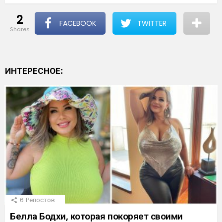
2
FACEBOOK
TWITTER
shares
ИНТЕРЕСНОЕ:
6
Репостов
Белла Бодхи, которая покоряет своими