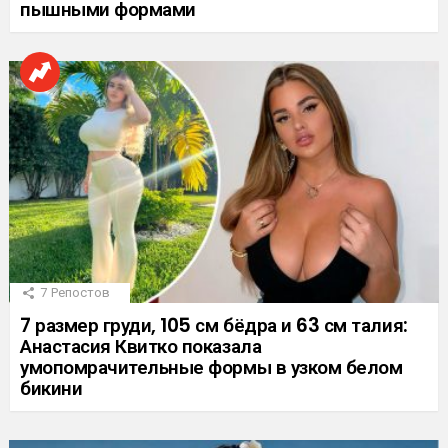
пышными формами
7
Репостов
7 размер груди, 105 см бёдра и 63 см талия:
Анастасия Квитко показала
умопомрачительные формы в узком белом
бикини