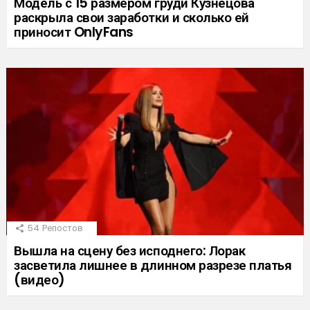
Модель с 15 размером груди Кузнецова
раскрыла свои заработки и сколько ей
приносит OnlyFans
54
Репостов
Вышла на сцену без исподнего: Лорак
засветила лишнее в длинном разрезе платья
(видео)