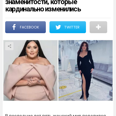
знаменитости, которые
кардинально изменились
FACEBOOK
TWITTER
В последние лет пять женский мир поделился