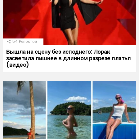
54
Репостов
Вышла на сцену без исподнего: Лорак
засветила лишнее в длинном разрезе платья
(видео)