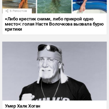
6
Репостов
«Либо крестик сними, либо прикрой одно
место»: голая Настя Волочкова вызвала бурю
критики
Умер Халк Хоган