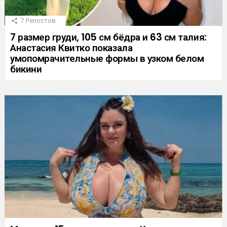
7
Репостов
7 размер груди, 105 см бёдра и 63 см талия:
Анастасия Квитко показала
умопомрачительные формы в узком белом
бикини