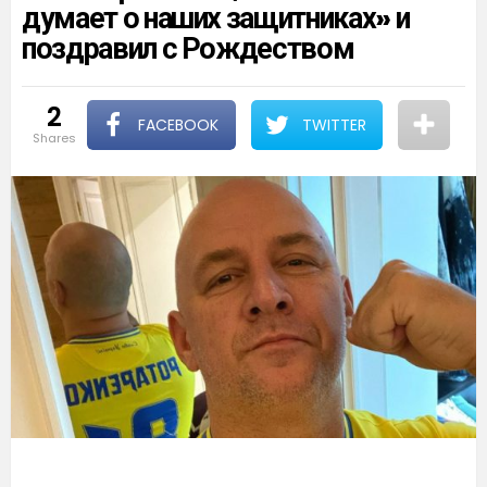
думает о наших защитниках» и
поздравил с Рождеством
2
FACEBOOK
TWITTER
shares