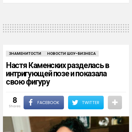
ЗНАМЕНИТОСТИ
НОВОСТИ ШОУ-БИЗНЕСА
Настя Каменских разделась в
интригующей позе и показала
свою фигуру
8
FACEBOOK
TWITTER
shares