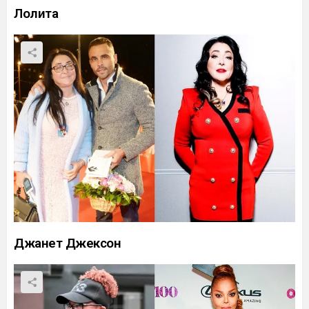
Лолита
Джанет Джексон