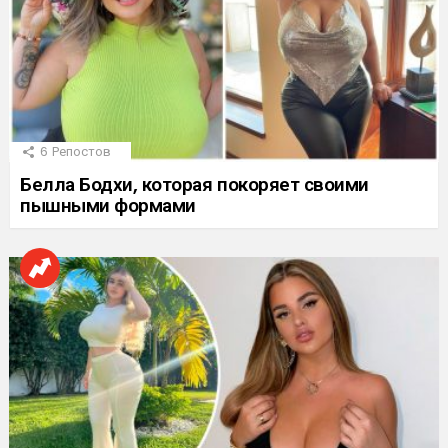
6
Репостов
Белла Бодхи, которая покоряет своими
пышными формами