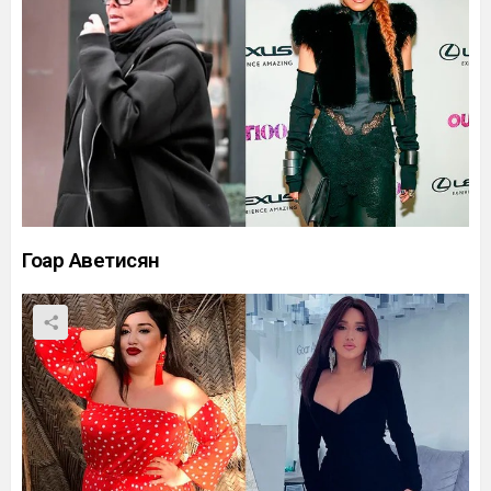
Гоар Аветисян