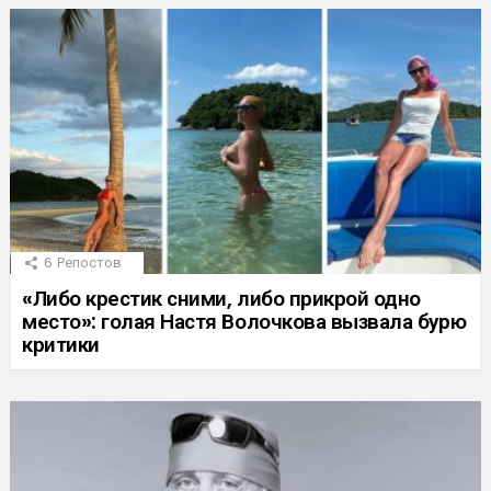
6
Репостов
«Либо крестик сними, либо прикрой одно
место»: голая Настя Волочкова вызвала бурю
критики